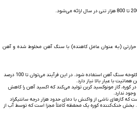
حرارتی (به عنوان عامل کاهنده) با سنگ آهن مخلوط شده و آهن
در فرآیند میدرکس یا HYL، عموماً توصیه می‌شود از گندله‌های پخته شده با کیفیت بالا و حداکثر حدود 30 درصد کلوخه سنگ آهن استفاده شود. در این فرآیند می‌توان تا 100 درصد
ماتیت با عیار بالا نیاز دارد.
 کوره، گاز مونوکسید کربن تولید می‌کند که اکسید آهن را کاهش
وجود ندارد.
ست که گازهای ناشی از واکنش با دمای حدود هزار درجه سانتیگراد
د. بخش خنک‌کننده کوره یک محفظه کاملاً مجزا است که توسط آب از