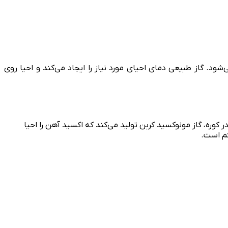
ود. گاز طبیعی دمای احیای مورد نیاز را ایجاد می‌کند و احیا روی
وره، گاز مونوکسید کربن تولید می‌کند که اکسید آهن را احیا