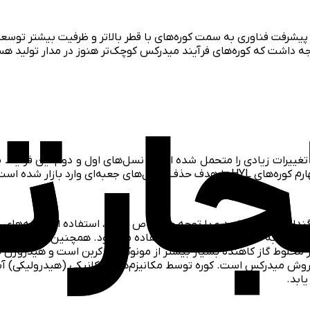
وجه داشت که کوره‌های فرآیند میدرکس کوچک‌تر هنوز در مدار تولید ه
یه خود، تغییرات زیادی را متحمل شده است. نسل‌های اول و دوم این فرآین
 وارد بازار شده است.
دله پخته می‌شود و با توجه به خواص سنگ، استفاده از کلوخه‌های س
رمر) به عنوان عامل کاهنده استفاده می‌شود. همچنین، استفاده از ب
 مخلوط گاز کاهنده بسیار بیشتر از مونوکسید کربن است و هیدروژن 
ابد.