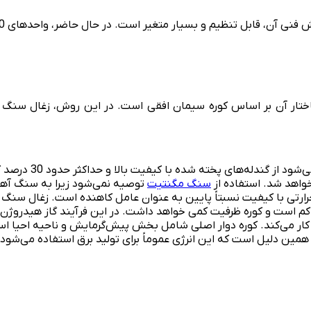
ظیم و بسیار متغیر است. در حال حاضر، واحدهای 200 تا 800 هزار تنی در سال ارائه می‌شود.
اختار آن بر اساس کوره سیمان افقی است. در این روش، زغال سنگ 
 خواهد شد. استفاده از
سنگ مگنتیت
توصیه نمی‌شود زیرا به سنگ آهن ه
رتی با کیفیت نسبتاً پایین به عنوان عامل کاهنده است. زغال سنگ در
ً کم است و کوره ظرفیت کمی خواهد داشت. در این فرآیند گاز هیدروژن 
فر کار می‌کند. کوره دوار اصلی شامل بخش پیش‌گرمایش و ناحیه احیا ا
همین دلیل است که این انرژی عموماً برای تولید برق استفاده می‌شو