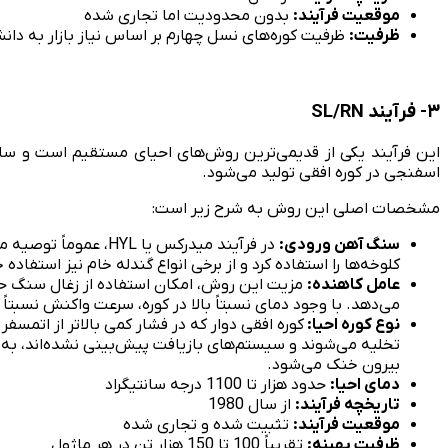
موقعیت فرآیند:
بدون محدودیت اما تجاری شده
ظرفیت:
ظرفیت کوره‌های نسل چهارم بر اساس نیاز بازار به دانش فنی آن، قابل تن
۳- فرآیند SL/RN
این فرآیند یکی از قدیمی‌ترین روش‌های احیای مستقیم است و س
اسفنجی در کوره افقی تولید می‌شود.
مشخصات اصلی این روش به شرح زیر است:
سنگ آهن ورودی:
کلوخه‌ها را استفاده کرد و از برخی انواع گندله خام نیز استفاده
عامل کاهنده:
مزیت این روش، امکان استفاده از زغال سنگ حرا
می‌دهد. با وجود دمای نسبتاً بالا در کوره، سرعت واکنش نسبتا
نوع کوره احیا:
کوره افقی دوار که در فشار کمی بالاتر از اتمس
تخلیه می‌شوند و سیستم‌های بازیافت پیش‌بینی نشده‌اند، به 
بیرون خنک می‌شود.
دمای احیا:
حدود هزار تا 1100 درجه سانتیگراد
تاریخچه فرآیند:
از سال 1980
موقعیت فرآیند:
تثبیت شده و تجاری شده
ظرفیت بهینه:
تقریباً 100 تا 150 هزار تن در هر ماژول