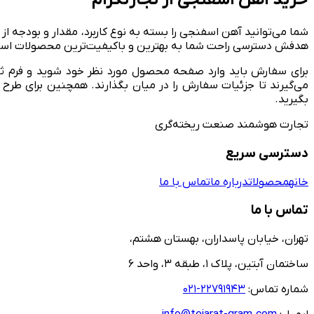
خرید آهن اسفنجی از تجارتگرام
شما می‌توانید آهن اسفنجی را بسته به نوع کاربرد، مقدار و بودجه 
هدفش دسترسی راحت شما به بهترین و باکیفیت‌ترین محصولات اس
برای سفارش باید وارد صفحه محصول مورد نظر خود شوید و فرم ث
می‌گیرند تا جزئیات سفارش را در میان بگذارند. همچنین برای طرح 
بگیرید.
تجارت هوشمند صنعت ریخته‌گری
دسترسی سریع
خانه
محصولات
درباره ما
تماس با ما
تماس با ما
تهران، خیابان پاسداران، بهستان هشتم،
ساختمان آبتین، پلاک ۱، طبقه ۳، واحد ۶
شماره تماس:
۲۲۷۹۱۹۴۳-۰۲۱